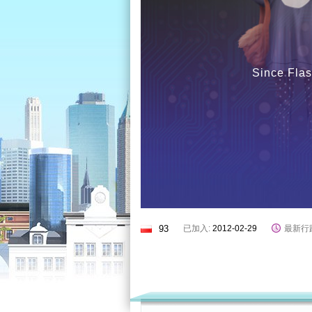
Since Flas
93
已加入:
2012-02-29
最新行