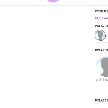
我的留言
加入Stardo
POLA7
POLA7
未選擇好
POLA7