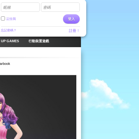
昵稱
密碼
記住我
登入
忘記密碼？
註冊！
 UP GAMES
行動裝置遊戲
arbook