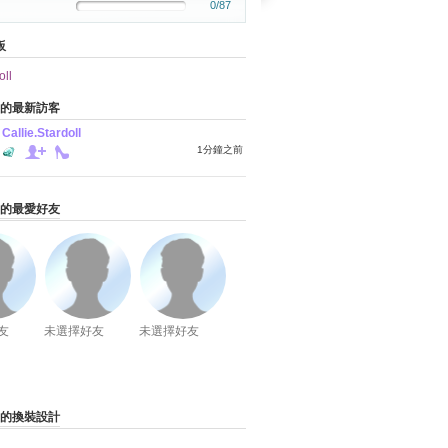
0/87
板
ll
03的最新訪客
Callie.Stardoll
1分鐘之前
03的最愛好友
友
未選擇好友
未選擇好友
03的換裝設計