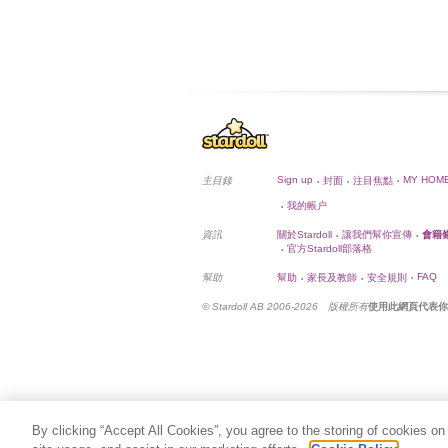
Sign up
MY HOM
主目錄
封面
注目焦點
•
•
•
我的帳户
•
資訊
關於Stardoll
讓我們幫你宣傳
會籍
•
•
官方Stardoll部落格
•
FAQ
幫助
幫助
家長及教師
安全規則
•
•
•
© Stardoll AB 2006-2026 版權所有
使用此網頁代表
By clicking “Accept All Cookies”, you agree to the storing of cookies on