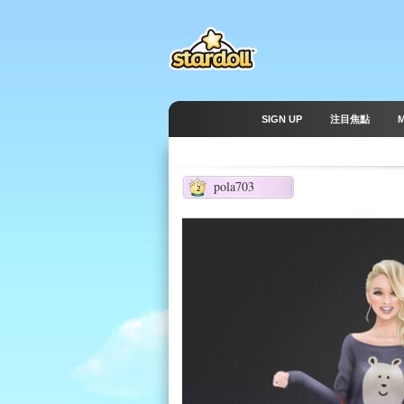
SIGN UP
注目焦點
pola703
2