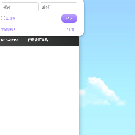
昵稱
密碼
記住我
登入
忘記密碼？
註冊！
 UP GAMES
行動裝置遊戲