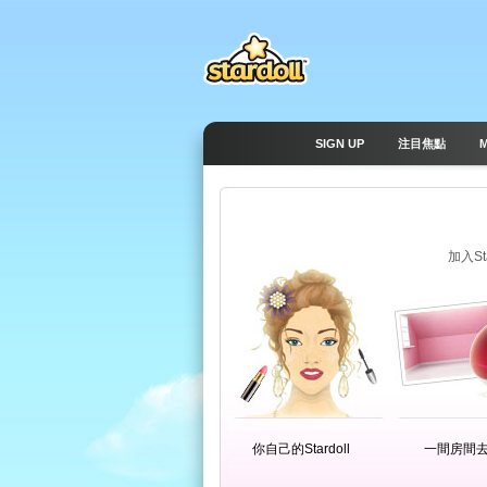
SIGN UP
注目焦點
加入S
你自己的Stardoll
一間房間