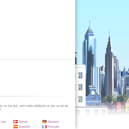
रेस अप गेम्स खेलें, अपनी पसंदीदा सेलिब्रिटीज़ को ड्रेस अप करें और
ं.
 Ind.
Dansk
Deutsch
Español
Français