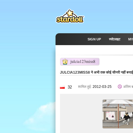
SIGN UP
स्पॉटलाइट
MY
julcia123miss8
1
JULCIA123MISS8 ने अभी तक कोई सीनरी नहीं बनाई 
शामिल हुई:
2012-03-25
अंतिम 
32