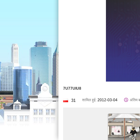
7U77UIU8
शामिल हुई:
2012-03-04
अंतिम 
31