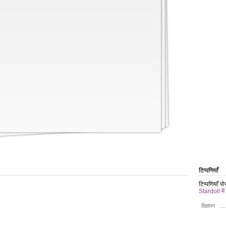
टिप्पणियाँ
टिप्पणियाँ प
Stardoll में
विज्ञापन