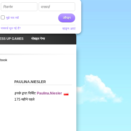
निकनेम
पासवर्ड
मुझे याद रखें
लॉगइन
पासवर्ड भूल गई हैं?
साइन अप!
ESS UP GAMES
मोबाइल गेम्स
rbook
PAULINA.NIESLER
इनके द्वारा निर्मित:
Paulina.Niesler
175 महीने पहले