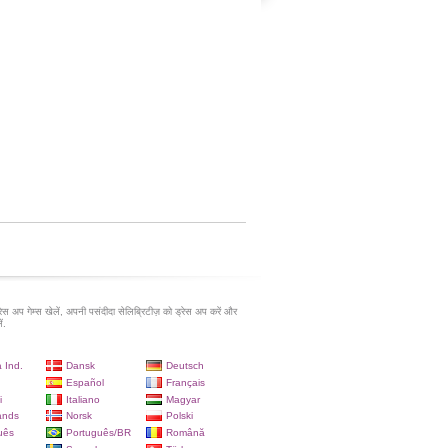
रेस अप गेम्स खेलें, अपनी पसंदीदा सेलिब्रिटीज़ को ड्रेस अप करें और
ं.
 Ind.
Dansk
Deutsch
Español
Français
i
Italiano
Magyar
ands
Norsk
Polski
uês
Português/BR
Română