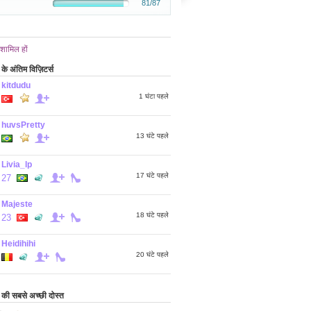
81/87
 शामिल हों
अंतिम विज़िटर्स
kitdudu
1 घंटा पहले
huvsPretty
13 घंटे पहले
Livia_lp
17 घंटे पहले
27
Majeste
18 घंटे पहले
23
Heidihihi
20 घंटे पहले
 सबसे अच्छी दोस्त