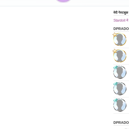
मेरी गेस्टबुक
Stardoll में
DPRADO के 
DPRADO की