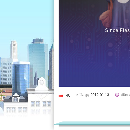
Since Flas
शामिल हुई:
2012-01-13
अंतिम 
40