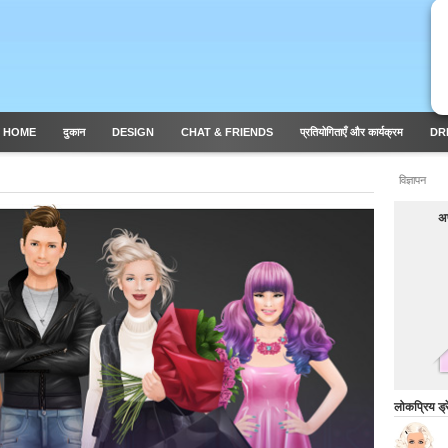
 HOME
दुकान
DESIGN
CHAT & FRIENDS
प्रतियोगिताएँ और कार्यक्रम
DR
विज्ञापन
अप
लोकप्रिय ड्