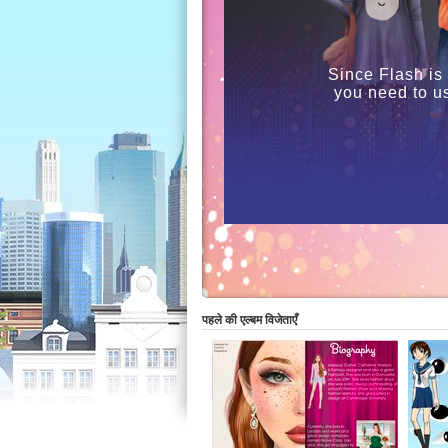
Since Flash is
you need to u
पहले की एल्बम विजेताएँ