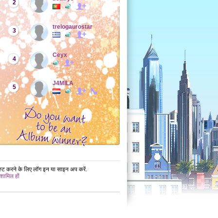
2
trelogaurostar
3
Ceyx
4
J4MILA
5
ोस्ट करने के लिए लॉग इन या साइन अप करें.
 शामिल हों