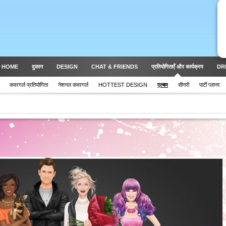
 HOME
दुकान
DESIGN
CHAT & FRIENDS
प्रतियोगिताएँ और कार्यक्रम
DR
कवरगर्ल प्रतियोगिता
नेशनल कवरगर्ल
HOTTEST DESIGN
एल्बम
सीनरी
पार्टी प्लानर