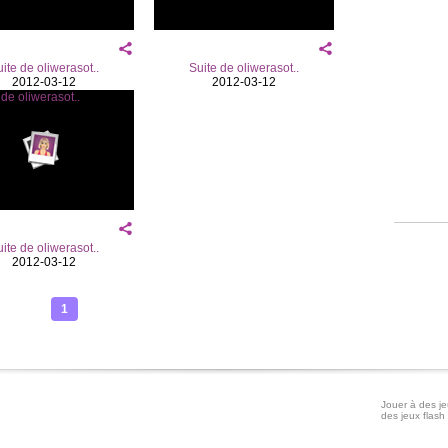
ite de oliwerasot..
Suite de oliwerasot..
2012-03-12
2012-03-12
ite de oliwerasot..
2012-03-12
1
Jouer à des jeu
des jeux flash 