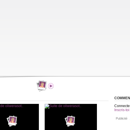
COMMEN
Connecte-
Inscris-toi
Publicité