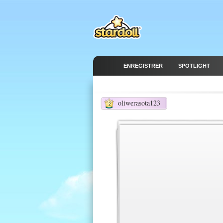
ENREGISTRER
SPOTLIGHT
oliwerasota123
2