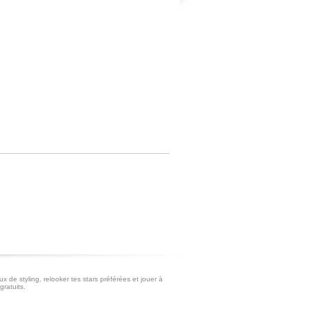
x de styling, relooker tes stars préférées et jouer à
gratuits.