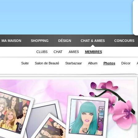
MA MAISON
SHOPPING
DÉSIGN
CHAT & AMIES
CONCOURS
CLUBS
CHAT
AMIES
MEMBRES
Suite
Salon de Beauté
Starbazaar
Album
Photos
Décor