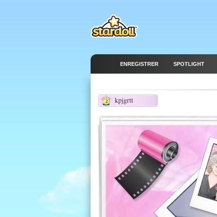
ENREGISTRER
SPOTLIGHT
kpjgrtt
2