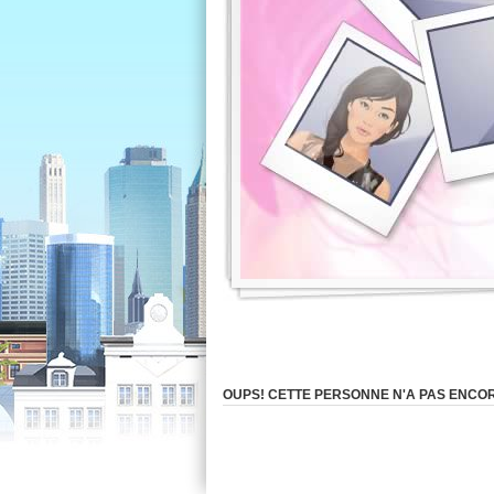
OUPS! CETTE PERSONNE N'A PAS ENCORE