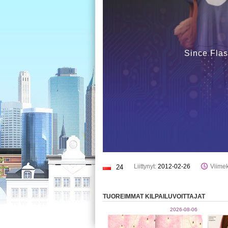
Since Flas
Liittynyt:
2012-02-26
Viimek
24
TUOREIMMAT KILPAILUVOITTAJAT
2026-08-06