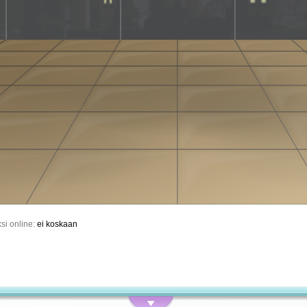
si online:
ei koskaan