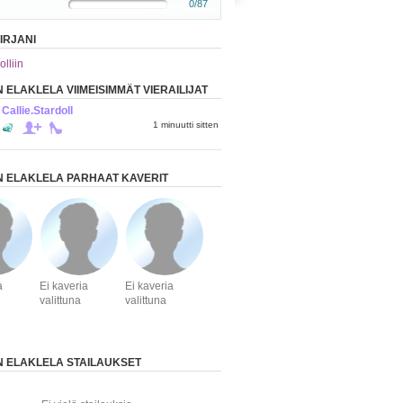
0/87
IRJANI
olliin
 ELAKLELA VIIMEISIMMÄT VIERAILIJAT
Callie.Stardoll
1 minuutti sitten
 ELAKLELA PARHAAT KAVERIT
a
Ei kaveria
Ei kaveria
valittuna
valittuna
 ELAKLELA STAILAUKSET