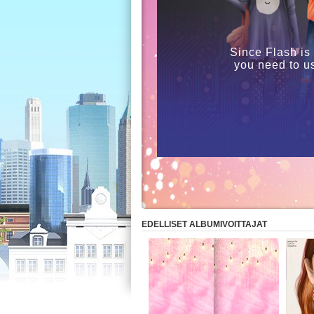
Since Flash is
you need to u
EDELLISET ALBUMIVOITTAJAT