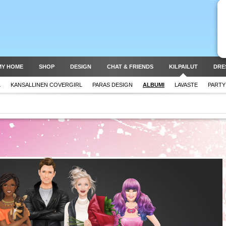
MY HOME
SHOP
DESIGN
CHAT & FRIENDS
KILPAILUT
DRE
L
KANSALLINEN COVERGIRL
PARAS DESIGN
ALBUMI
LAVASTE
PARTY