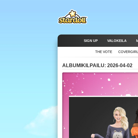
SIGN UP
VALOKEILA
THE VOTE
COVERGIR
ALBUMIKILPAILU: 2026-04-02