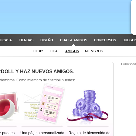
I CASA
TIENDAS
DISEÑO
CHAT & AMIGOS
CONCURSOS
JUEGOS
CLUBS
CHAT
AMIGOS
MIEMBROS
Publicidad
RDOLL Y HAZ NUEVOS AMIGOS.
miembros. Como miembro de Stardoll puedes:
e puedes
Una página personalizada
Regalo de bienvenida de