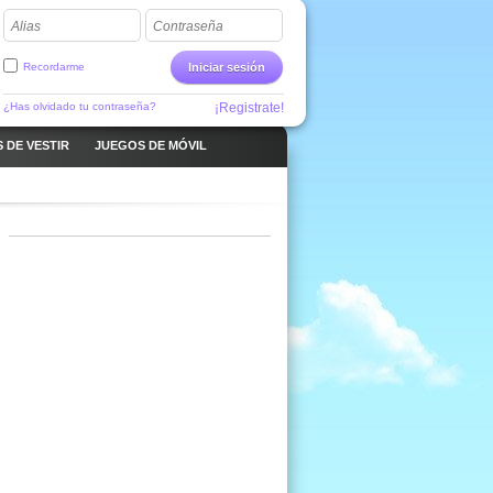
Alias
Contraseña
Recordarme
Iniciar sesión
¿Has olvidado tu contraseña?
¡Registrate!
 DE VESTIR
JUEGOS DE MÓVIL