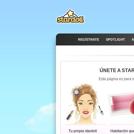
REGÍSTRATE
SPOTLIGHT
M
ÚNETE A STA
Esta página es para 
Tu propia stardoll
Habitación qu