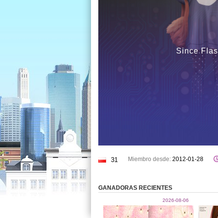
Since Flas
Miembro desde:
2012-01-28
31
GANADORAS RECIENTES
2026-08-06