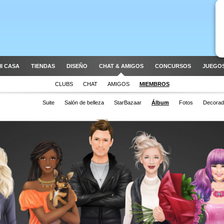
I CASA
TIENDAS
DISEÑO
CHAT & AMIGOS
CONCURSOS
JUEGOS
CLUBS
CHAT
AMIGOS
MIEMBROS
Suite
Salón de belleza
StarBazaar
Álbum
Fotos
Decorad