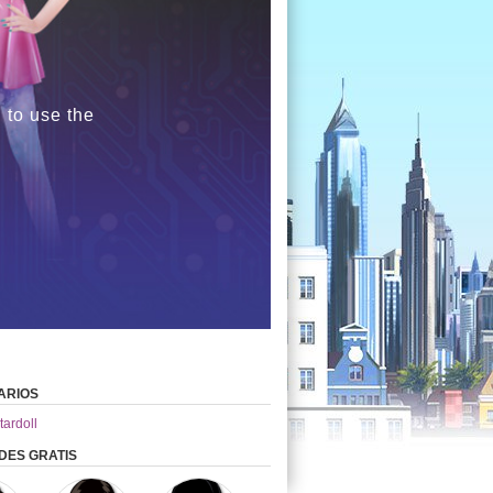
 to use the
ARIOS
tardoll
DES GRATIS