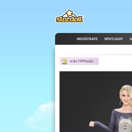
REGÍSTRATE
SPOTLIGHT
M
wiki1999miki-
3