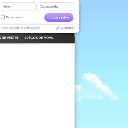
Alias
Contraseña
Recordarme
Iniciar sesión
¿Has olvidado tu contraseña?
¡Registrate!
 DE VESTIR
JUEGOS DE MÓVIL