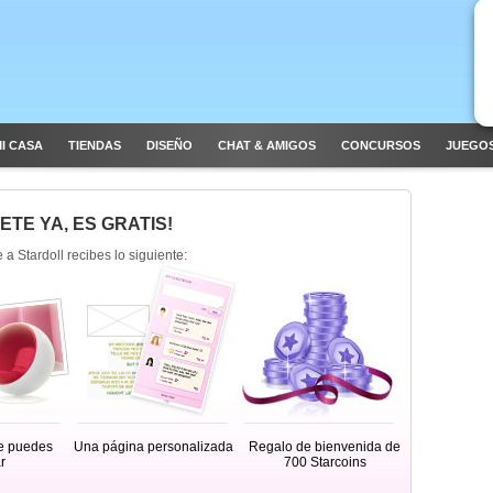
I CASA
TIENDAS
DISEÑO
CHAT & AMIGOS
CONCURSOS
JUEGOS
ETE YA, ES GRATIS!
e a Stardoll recibes lo siguiente:
e puedes
Una página personalizada
Regalo de bienvenida de
r
700 Starcoins