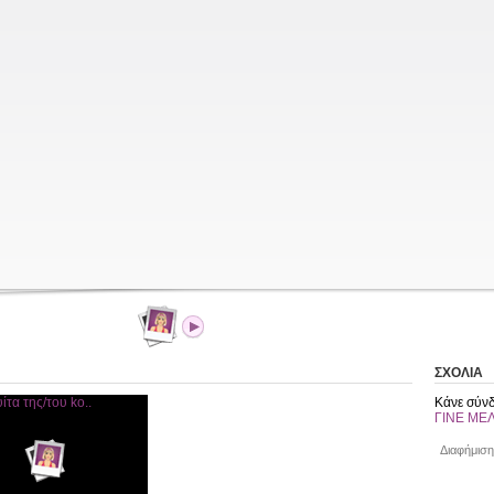
ΣΧΟΛΙΑ
Κάνε σύνδ
ΓΙΝΕ ΜΕ
Διαφήμιση