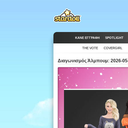
ΚΆΝΕ ΕΓΓΡΑΦΉ
SPOTLIGHT
THE VOTE
COVERGIRL
Διαγωνισμός Άλμπουμ: 2026-05