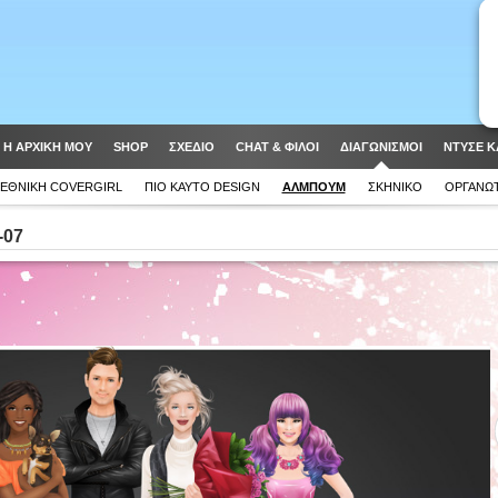
Η ΑΡΧΙΚΗ ΜΟΥ
SHOP
ΣΧΈΔΙΟ
CHAT & ΦΙΛΟΙ
ΔΙΑΓΩΝΙΣΜΟΊ
ΝΤΥΣΕ Κ
ΕΘΝΙΚΉ COVERGIRL
ΠΙΟ ΚΑΥΤΌ DESIGN
ΆΛΜΠΟΥΜ
ΣΚΗΝΙΚΌ
ΟΡΓΑΝΩ
-07