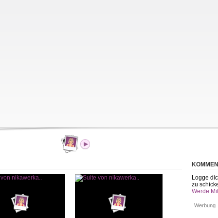
KOMMEN
Logge dic
zu schick
Werde Mit
Werbung