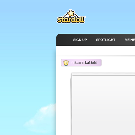
SIGN UP
SPOTLIGHT
MEINE
nikawerkaGold
3