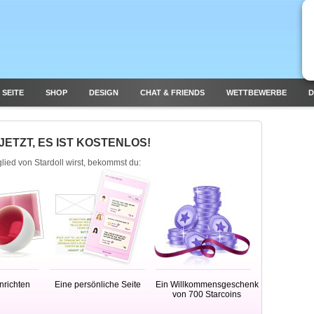
 SEITE
SHOP
DESIGN
CHAT & FRIENDS
WETTBEWERBE
D
JETZT, ES IST KOSTENLOS!
ied von Stardoll wirst, bekommst du:
richten
Eine persönliche Seite
Ein Willkommensgeschenk
von 700 Starcoins