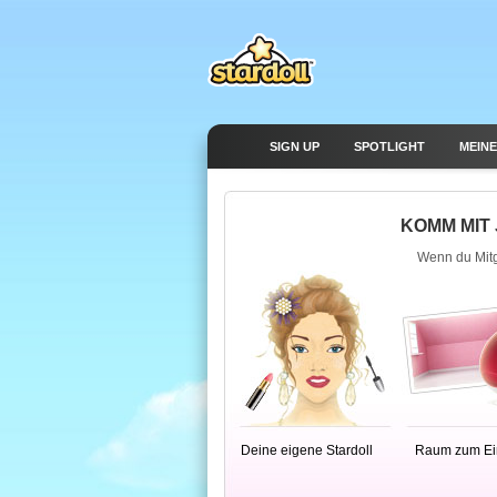
SIGN UP
SPOTLIGHT
MEINE
KOMM MIT 
Wenn du Mitgl
Deine eigene Stardoll
Raum zum Ein