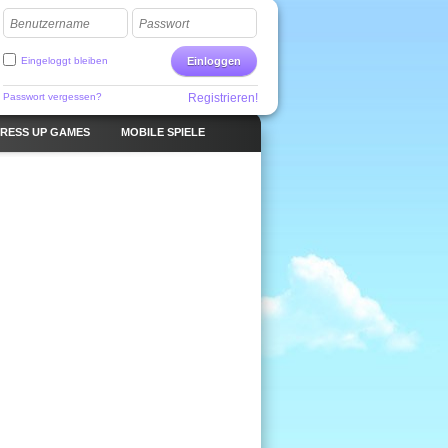
Benutzername
Passwort
Eingeloggt bleiben
Einloggen
Passwort vergessen?
Registrieren!
RESS UP GAMES
MOBILE SPIELE