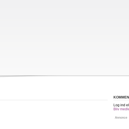
KOMMEN
Log ind el
Bliv medl
Annonce