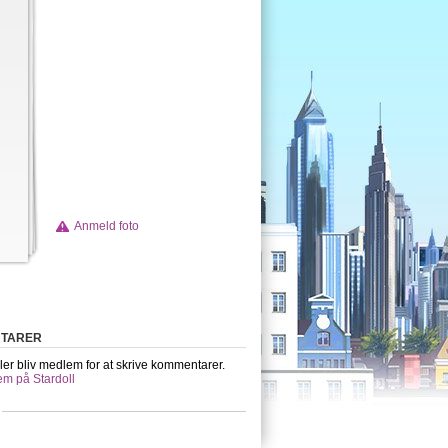
Anmeld foto
TARER
ler bliv medlem for at skrive kommentarer.
em på Stardoll