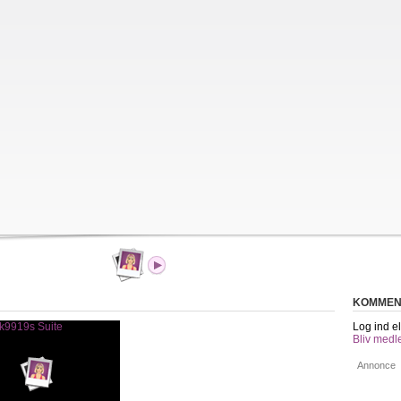
KOMMEN
Log ind el
Bliv medl
Annonce