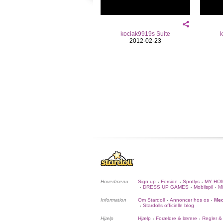
kociak9919s Suite
k
2012-02-23
Hovedmenu
Sign up
Forside
Spotlys
MY HO
•
•
•
DRESS UP GAMES
Mobilspil
Mi
•
•
•
Information
Om Stardoll
Annoncer hos os
Med
•
•
Stardolls officielle blog
•
Hjælp
Hjælp
Forældre & lærere
Regler &
•
•