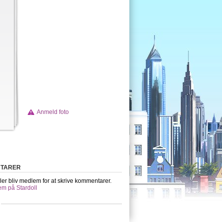
Anmeld foto
TARER
ler bliv medlem for at skrive kommentarer.
em på Stardoll