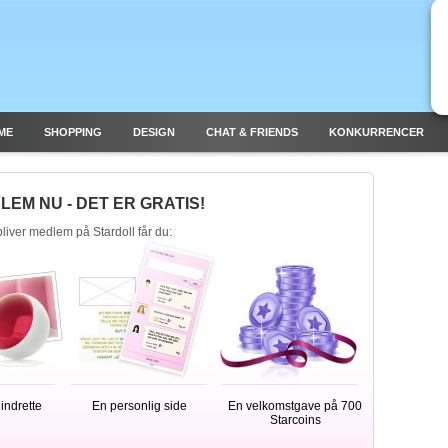
ME
SHOPPING
DESIGN
CHAT & FRIENDS
KONKURRENCER
LEM NU - DET ER GRATIS!
liver medlem på Stardoll får du:
indrette
En personlig side
En velkomstgave på 700
Starcoins