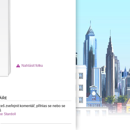
Nahlásit fotku
ÁŘE
eš zveřejnit komentář, přihlas se nebo se
j.
ke Stardoll