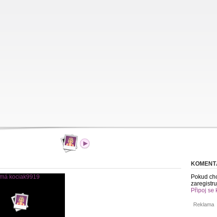
KOMENT
Pokud chc
zaregistru
Připoj se 
Reklama