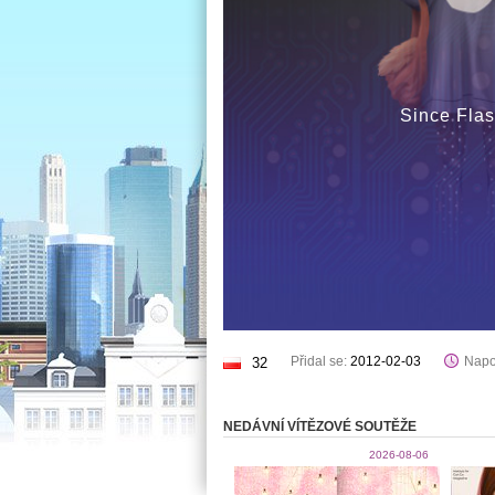
Since Flas
Přidal se:
2012-02-03
Napo
32
NEDÁVNÍ VÍTĚZOVÉ SOUTĚŽE
2026-08-06