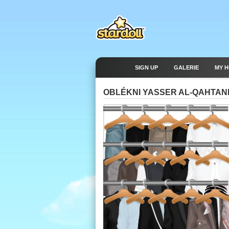
SIGN UP
GALERIE
MY 
OBLÉKNI YASSER AL-QAHTAN