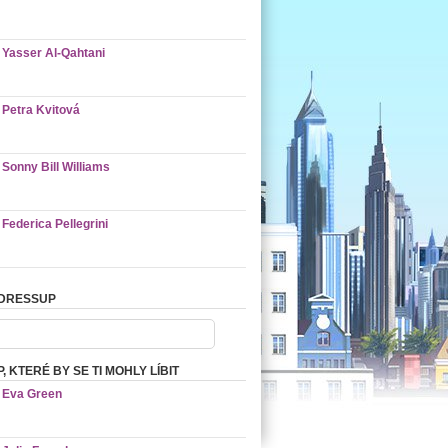
Yasser Al-Qahtani
Petra Kvitová
Sonny Bill Williams
Federica Pellegrini
 DRESSUP
 KTERÉ BY SE TI MOHLY LÍBIT
Eva Green