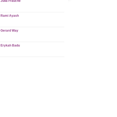
Julia Frauche
Rami Ayash
Gerard Way
Erykah Badu