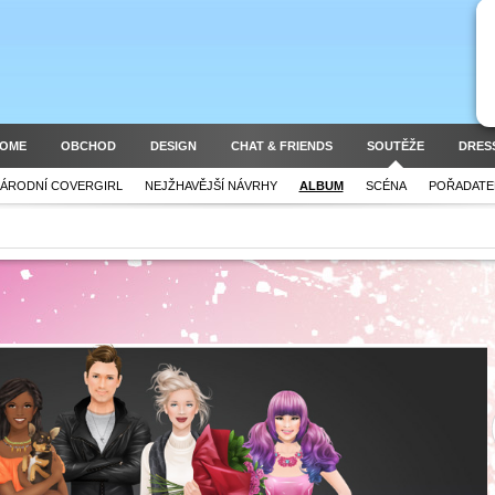
HOME
OBCHOD
DESIGN
CHAT & FRIENDS
SOUTĚŽE
DRES
ÁRODNÍ COVERGIRL
NEJŽHAVĚJŠÍ NÁVRHY
ALBUM
SCÉNA
POŘADATE