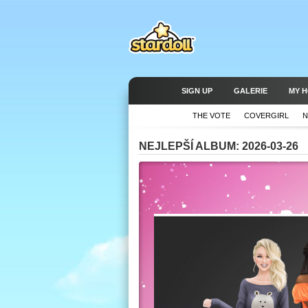
SIGN UP
GALERIE
MY 
THE VOTE
COVERGIRL
N
NEJLEPŠÍ ALBUM: 2026-03-26