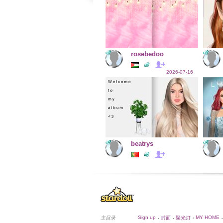
rosebedoo
2026-07-16
beatrys
Sign up
MY HOME
主目录
封面
聚光灯
•
•
•
•