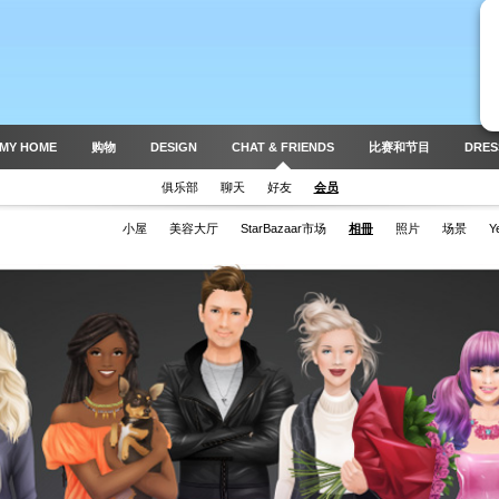
MY HOME
购物
DESIGN
CHAT & FRIENDS
比赛和节目
DRES
俱乐部
聊天
好友
会员
小屋
美容大厅
StarBazaar市场
相冊
照片
场景
Y