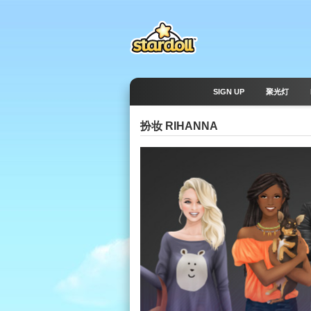
SIGN UP
聚光灯
扮妆 RIHANNA