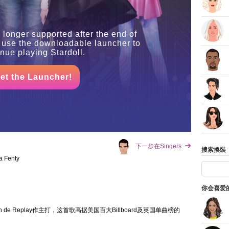
 longer supported after the end of
 use the downloadable launcher to
inue playing Stardoll.
et the Launcher!
下一步在Singers
搜索換裝
a Fenty
你会喜爱
n以Pon de Replay作主打，这首歌高据美国百大Billboard及英国单曲榜的