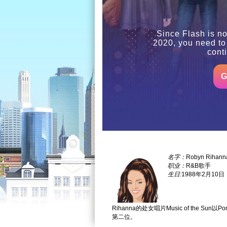
Since Flash is no
2020, you need to
cont
G
名字：
Robyn Rihann
职业：
R&B歌手
生日:
1988年2月10日
Rihanna的处女唱片Music of the Su
第二位。