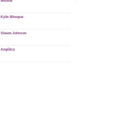
Medina
Kylie Minogue
Shawn Johnson
Angélica