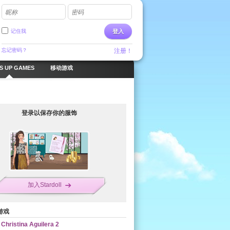
昵称
密码
记住我
登入
忘记密码？
注册！
S UP GAMES
移动游戏
登录以保存你的服饰
加入Stardoll
游戏
Christina Aguilera 2