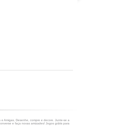
 e Amigas, Desenhe, compre e decore. Junte-se a
onverse e faça novas amizades! Jogos grátis para