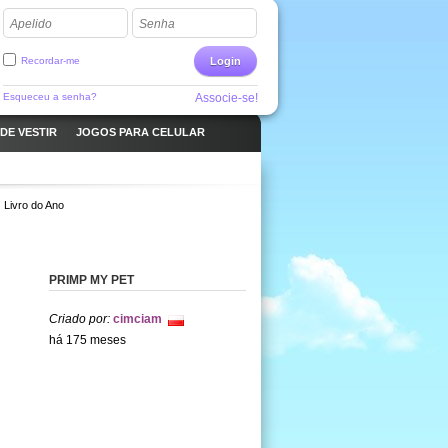
Apelido
Senha
Recordar-me
Login
Esqueceu a senha?
Associe-se!
DE VESTIR
JOGOS PARA CELULAR
Livro do Ano
PRIMP MY PET
Criado por:
cimciam
há 175 meses