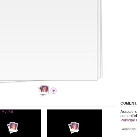
COMENT
Associe-s
comentári
Participe 
Anúncios