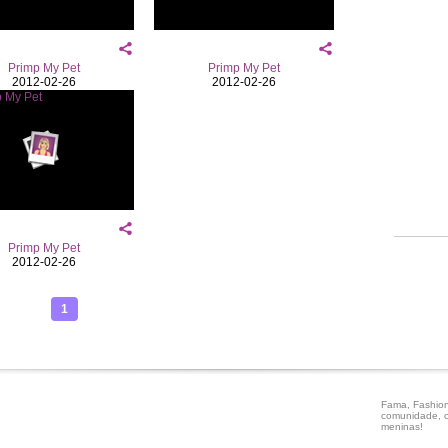
Primp My Pet
Primp My Pet
2012-02-26
2012-02-26
Primp My Pet
2012-02-26
1
Fama, Fashion
comunidade, c
meninas!