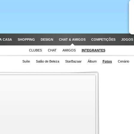
A CASA
SHOPPING
DESIGN
CHAT & AMIGOS
COMPETIÇÕES
JOGOS 
CLUBES
CHAT
AMIGOS
INTEGRANTES
Suíte
Salão de Beleza
StarBazaar
Álbum
Fotos
Cenário