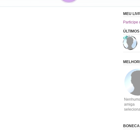
MEU LIVR
Participe 
ÚLTIMOS
MELHOR
Nenhum
amiga
selecion
BONECA