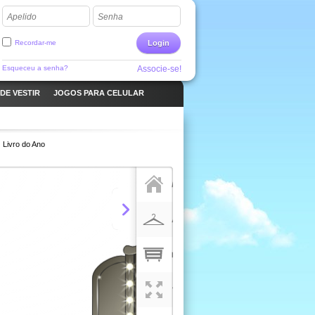
Apelido
Senha
Recordar-me
Login
Esqueceu a senha?
Associe-se!
DE VESTIR
JOGOS PARA CELULAR
Livro do Ano