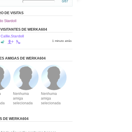
0/87
O DE VISITAS
do Stardoll
 VISITANTES DE WERKA604
Callie.Stardoll
1 minuto atrás
ES AMIGAS DE WERKA604
a
Nenhuma
Nenhuma
amiga
amiga
ada
selecionada
selecionada
S DE WERKA604