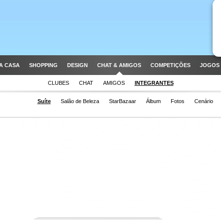
A CASA
SHOPPING
DESIGN
CHAT & AMIGOS
COMPETIÇÕES
JOGOS 
CLUBES
CHAT
AMIGOS
INTEGRANTES
Suíte
Salão de Beleza
StarBazaar
Álbum
Fotos
Cenário