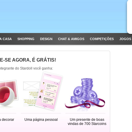
A CASA
SHOPPING
DESIGN
CHAT & AMIGOS
COMPETIÇÕES
JOGOS 
E-SE AGORA, É GRÁTIS!
integrante do Stardoll você ganha:
a decorar
Uma página pessoal
Um presente de boas
vindas de 700 Starcoins