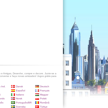
 e Amigas, Desenhe, compre e decore. Junte-se a
onverse e faça novas amizades! Jogos grátis para
 Ind.
Dansk
Deutsch
Español
Français
i
Italiano
Magyar
ands
Norsk
Polski
uês
Português/BR
Română
Svenska
Türkçe