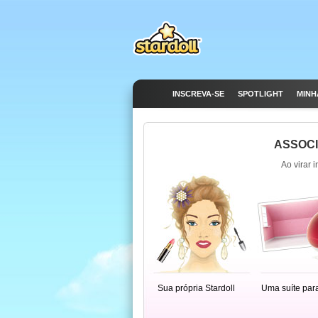
INSCREVA-SE
SPOTLIGHT
MINH
ASSOCI
Ao virar 
Sua própria Stardoll
Uma suíte par