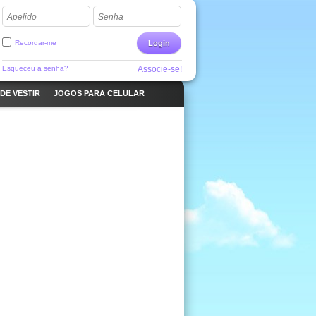
Apelido
Senha
Recordar-me
Login
Esqueceu a senha?
Associe-se!
DE VESTIR
JOGOS PARA CELULAR