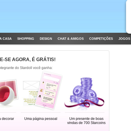
A CASA
SHOPPING
DESIGN
CHAT & AMIGOS
COMPETIÇÕES
JOGOS 
E-SE AGORA, É GRÁTIS!
integrante do Stardoll você ganha:
a decorar
Uma página pessoal
Um presente de boas
vindas de 700 Starcoins