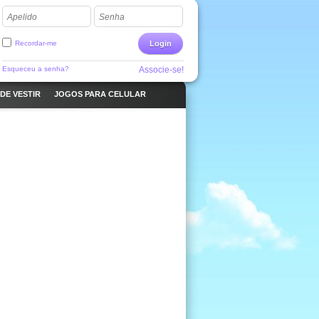
Apelido
Senha
Recordar-me
Login
Esqueceu a senha?
Associe-se!
DE VESTIR
JOGOS PARA CELULAR