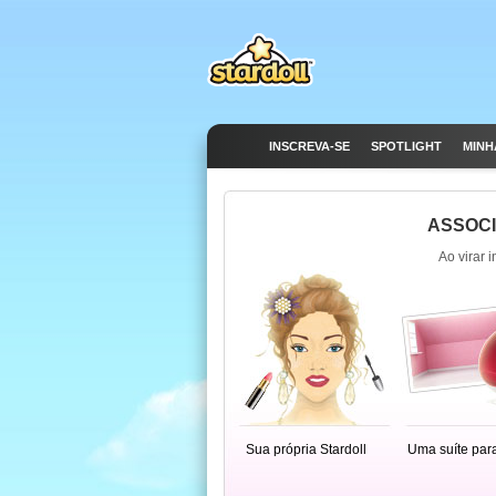
INSCREVA-SE
SPOTLIGHT
MINH
ASSOCI
Ao virar 
Sua própria Stardoll
Uma suíte par