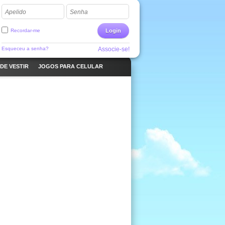
Apelido
Senha
Recordar-me
Login
Esqueceu a senha?
Associe-se!
DE VESTIR
JOGOS PARA CELULAR