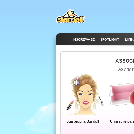
INSCREVA-SE
SPOTLIGHT
MINH
ASSOCI
Ao virar 
Sua própria Stardoll
Uma suíte par