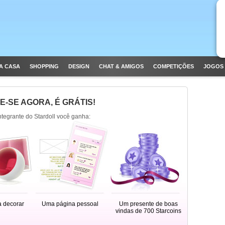
A CASA
SHOPPING
DESIGN
CHAT & AMIGOS
COMPETIÇÕES
JOGOS 
E-SE AGORA, É GRÁTIS!
integrante do Stardoll você ganha:
a decorar
Uma página pessoal
Um presente de boas
vindas de 700 Starcoins