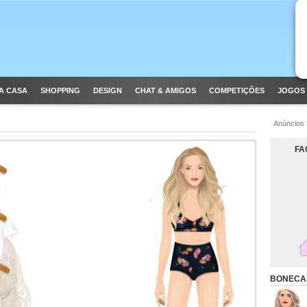
A CASA
SHOPPING
DESIGN
CHAT & AMIGOS
COMPETIÇÕES
JOGOS 
Anúncios
FA
BONECA