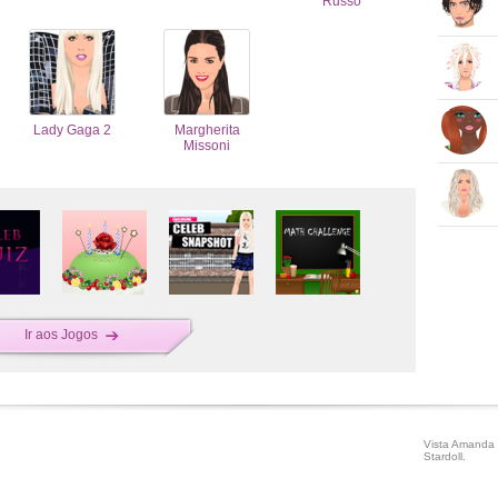
Russo
Lady Gaga 2
Margherita
Missoni
Ir aos Jogos
Vista Amanda 
Stardoll.