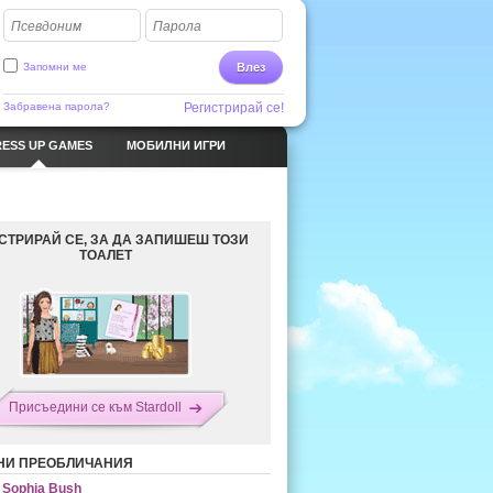
Псевдоним
Парола
Запомни ме
Влез
Забравена парола?
Регистрирай се!
ESS UP GAMES
МОБИЛНИ ИГРИ
СТРИРАЙ СЕ, ЗА ДА ЗАПИШЕШ ТОЗИ
ТОАЛЕТ
Присъедини се към Stardoll
НИ ПРЕОБЛИЧАНИЯ
Sophia Bush