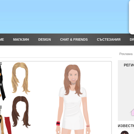
ME
МАГАЗИН
DESIGN
CHAT & FRIENDS
СЪСТЕЗАНИЯ
DR
Реклама
РЕГИ
ИЗВЕСТ