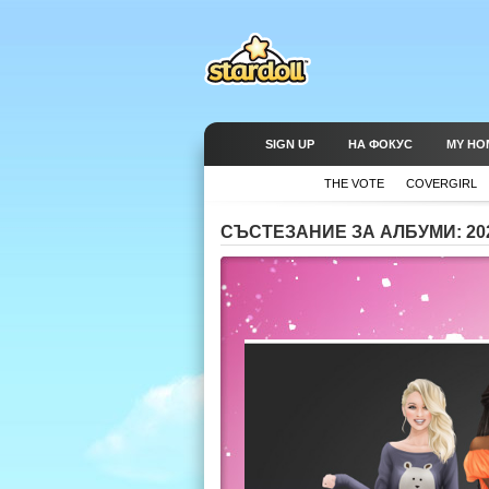
SIGN UP
НА ФОКУС
MY HO
THE VOTE
COVERGIRL
СЪСТЕЗАНИЕ ЗА АЛБУМИ: 202