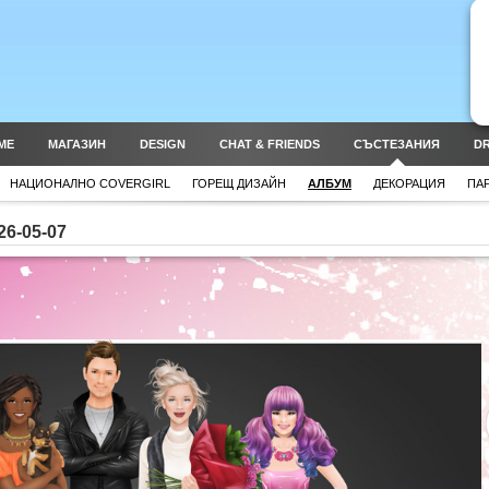
ME
МАГАЗИН
DESIGN
CHAT & FRIENDS
СЪСТЕЗАНИЯ
DR
НАЦИОНАЛНО COVERGIRL
ГОРЕЩ ДИЗАЙН
АЛБУМ
ДЕКОРАЦИЯ
ПА
6-05-07