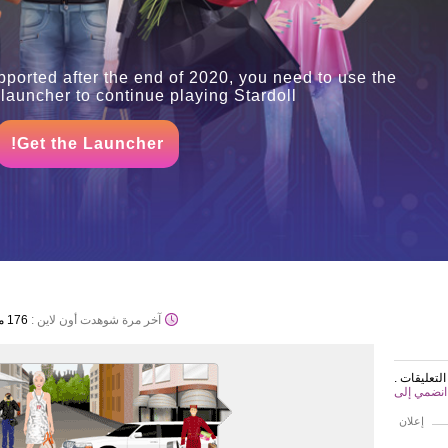
pported after the end of 2020, you need to use the
auncher to continue playing Stardoll.
Get the Launcher!
آخر مرة شوهدت أون لاين :
176 منذ أشهر
لتعليقات
إعلان