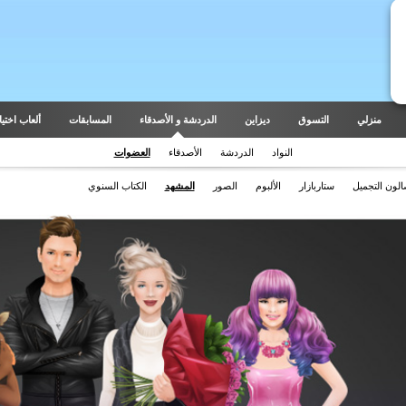
منزلي
التسوق
ديزاين
الدردشة و الأصدقاء
المسابقات
ألعاب اختيار
النواد
الدردشة
الأصدقاء
العضوات
لون التجميل
ستاربازار
الألبوم
الصور
المشهد
الكتاب السنوي