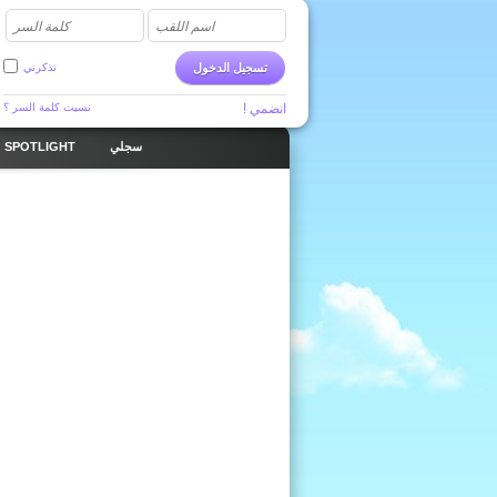
اسم اللقب
كلمة السر
تسجيل الدخول
تذكرني
انضمي !
نسيت كلمة السر ؟
سجلي
SPOTLIGHT