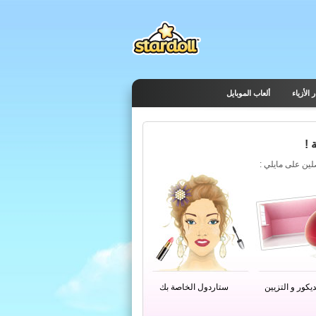
 الأزياء
ألعاب الموبايل
 !
يكور و التزيين
ستاردول الخاصة بك