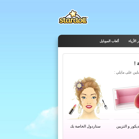
 الأزياء
ألعاب الموبايل
 !
يكور و التزيين
ستاردول الخاصة بك