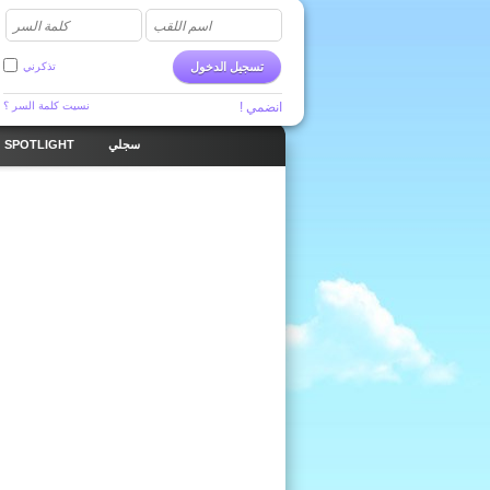
اسم اللقب
كلمة السر
تسجيل الدخول
تذكرني
انضمي !
نسيت كلمة السر ؟
سجلي
SPOTLIGHT