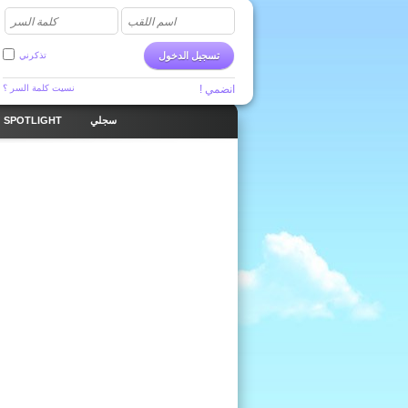
اسم اللقب
كلمة السر
تسجيل الدخول
تذكرني
انضمي !
نسيت كلمة السر ؟
سجلي
SPOTLIGHT