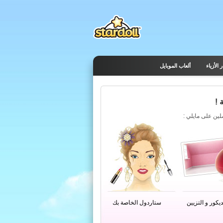
 الأزياء
ألعاب الموبايل
 !
يكور و التزيين
ستاردول الخاصة بك